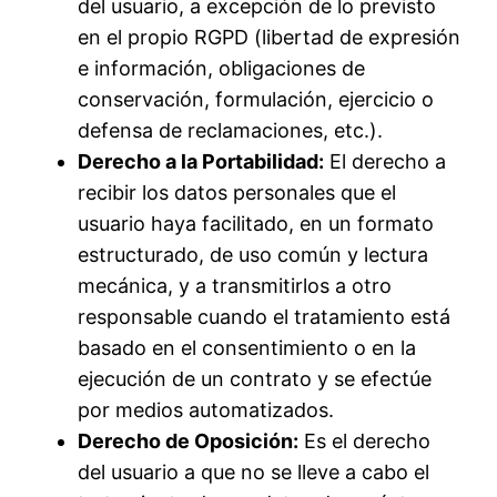
del usuario, a excepción de lo previsto
en el propio RGPD (libertad de expresión
e información, obligaciones de
conservación, formulación, ejercicio o
defensa de reclamaciones, etc.).
Derecho a la Portabilidad:
El derecho a
recibir los datos personales que el
usuario haya facilitado, en un formato
estructurado, de uso común y lectura
mecánica, y a transmitirlos a otro
responsable cuando el tratamiento está
basado en el consentimiento o en la
ejecución de un contrato y se efectúe
por medios automatizados.
Derecho de Oposición:
Es el derecho
del usuario a que no se lleve a cabo el