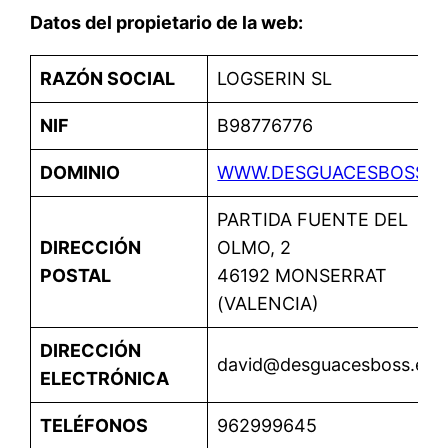
Datos del propietario de la web:
RAZÓN SOCIAL
LOGSERIN SL
NIF
B98776776
DOMINIO
WWW.DESGUACESBOSS.E
PARTIDA FUENTE DEL
DIRECCIÓN
OLMO, 2
POSTAL
46192 MONSERRAT
(VALENCIA)
DIRECCIÓN
david@desguacesboss.es
ELECTRÓNICA
TELÉFONOS
962999645