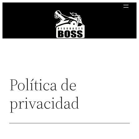
Saltar
al
contenido
Política de
privacidad